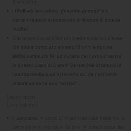
formazione.
I titoli per accedere
:
possono accedere al
corso i ragazzi in possesso di licenza di scuola
media!
Esiste poi la possibilità di accedere alla scuola
per
chi abbia compiuto almeno 16 anni e non ne
abbia compiuto 18
.
La durata del corso diventa
in questo caso di 2 anni! Se non hai ottenuto la
licenza media puoi ottenerla qui da noi con le
lezioni pomeridiane “ad hoc”.
[/accordion]
[/accordions]
Il percorso
: il corso di studi triennale inizia tra a
Settembre e finisce a Giugno. A conclusione del