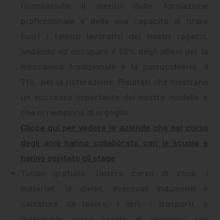
riconosciuto il merito della formazione
professionale e della sua capacità di tirare
fuori i talenti lavorativi dei nostri ragazzi,
andando ad occupare il 56% degli allievi per la
meccanica tradizionale e la parrucchieria, il
71% per la ristorazione. Risultati che mostrano
un successo importante del nostro modello e
che ci riempiono di orgoglio
.
Clicca qui per vedere le aziende che nel corso
degli anni hanno collaborato con la scuola e
hanno ospitato gli stage
Totale gratuità: l’intero corso di studi, i
materiali, le divise, eventuali indumenti o
calzature da lavoro, i libri, i trasporti, e
l’eventuale corso serale di recupero per