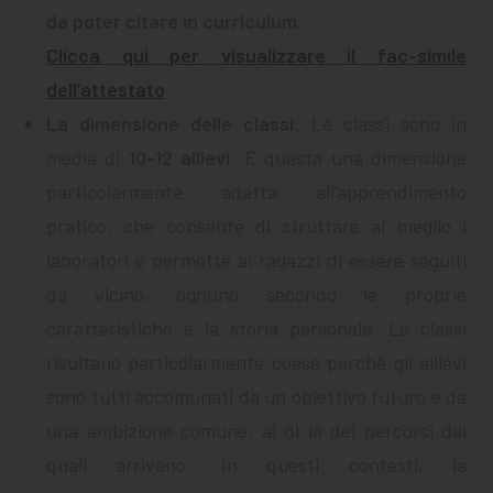
da poter citare in curriculum
.
Clicca qui per visualizzare il fac-simile
dell’attestato
La dimensione delle classi
: Le classi sono in
media di
10-12 allievi
. È questa una dimensione
particolarmente adatta all’apprendimento
pratico, che consente di sfruttare al meglio i
laboratori e permette ai ragazzi di essere seguiti
da vicino, ognuno secondo le proprie
caratteristiche e la storia personale. Le classi
risultano particolarmente coese perché gli allievi
sono tutti accomunati da un obiettivo futuro e da
una ambizione comune, al di là dei percorsi dai
quali arrivano. In questi contesti, la