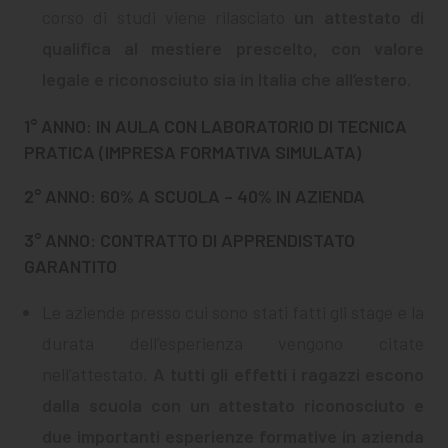
corso di studi viene rilasciato
un attestato di
qualifica al mestiere prescelto, con valore
legale e riconosciuto sia in Italia che all’estero
.
1° ANNO: IN AULA CON LABORATORIO DI TECNICA
PRATICA (IMPRESA FORMATIVA SIMULATA)
2° ANNO: 60% A SCUOLA – 40% IN AZIENDA
3° ANNO: CONTRATTO DI APPRENDISTATO
GARANTITO
Le aziende presso cui sono stati fatti gli stage e la
durata dell’esperienza vengono citate
nell’attestato.
A tutti gli effetti i ragazzi escono
dalla scuola con un attestato riconosciuto e
due importanti esperienze formative in azienda