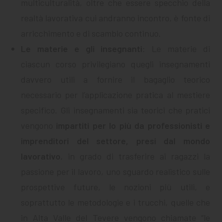
multiculturalità, oltre che essere specchio della
realtà lavorativa cui andranno incontro, è fonte di
arricchimento e di scambio continuo.
Le materie e gli insegnanti
: Le materie di
ciascun corso privilegiano quegli insegnamenti
davvero utili a fornire il bagaglio teorico
necessario per l’applicazione pratica al mestiere
specifico. Gli insegnamenti sia teorici che pratici
vengono
impartiti per lo più da professionisti e
imprenditori del settore, presi dal mondo
lavorativo
, in grado di trasferire ai ragazzi la
passione per il lavoro, uno sguardo realistico sulle
prospettive future, le nozioni più utili, e
soprattutto le metodologie e i trucchi, quelle che
in Alta Valle del Tevere vengono chiamate “le