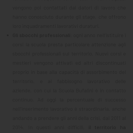
vengono poi contattati dai datori di lavoro che
hanno conosciuto durante gli stage, che offrono
loro inquadramenti lavorativi duraturi.
Gli sbocchi professionali
: ogni anno nell’istituire i
corsi la scuola presta particolare attenzione agli
sbocchi professionali sul territorio. Nuovi corsi e
mestieri vengono attivati ed altri discontinuati
proprio in base alla capacità di assorbimento del
territorio, e al fabbisogno lavorativo delle
aziende, con cui la Scuola Bufalini è in contatto
continuo. Ad oggi la percentuale di successo
nell’inserimento lavorativo è straordinaria, anche
andando a prendere gli anni della crisi, dal 2011 al
2014. In questi anni difficili,
il territorio ha