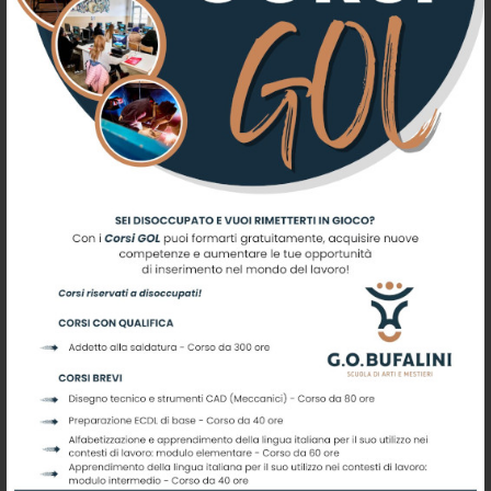
centro di formazione tifernate nell’erogazione dei
corsi professionalizzanti che ne caratterizzano
l’offerta formativa.
GUARDA IL VIDEO DELL’ HAIR CONTEST!