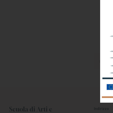
I
Scuola di Arti e
Indirizzo