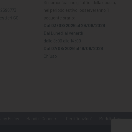
A
Si comunica che gli uffici della scuola,
02596773
nel periodo estivo, osserveranno il
Mestieri GO
seguente orario:
Dal 03/08/2026 al 29/08/2026
Dal Lunedì al Venerdì
dalle 8:00 alle 14:00
Dal 07/08/2026 al 16/08/2026
Chiuso
vacy Policy
Bandi e Concorsi
Certificazioni
Modulistica