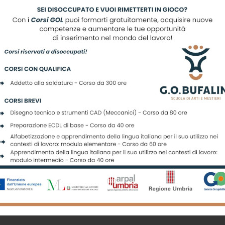
scriviti alla nostra newslett
Registrati per ricevere offerte e leggere le ultime news