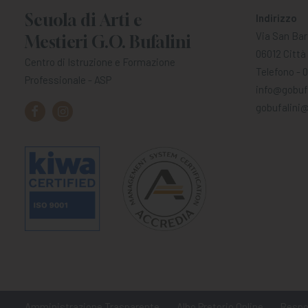
Scuola di Arti e
Indirizzo
Via San Bar
Mestieri G.O. Bufalini
06012 Città 
Centro di Istruzione e Formazione
Telefono - 
Professionale - ASP
info@gobufa
gobufalini@
Amministrazione Trasparente
Albo Pretorio Online
Respon