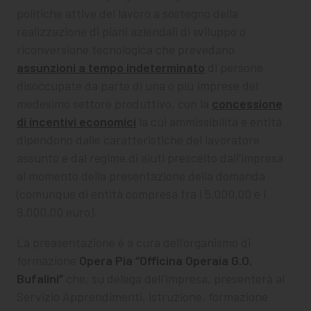
politiche attive del lavoro a sostegno della
realizzazione di piani aziendali di sviluppo o
riconversione tecnologica che prevedano
assunzioni a tempo indeterminato
di persone
disoccupate da parte di una o più imprese del
medesimo settore produttivo, con la
concessione
di incentivi economici
la cui ammissibilità e entità
dipendono dalle caratteristiche del lavoratore
assunto e dal regime di aiuti prescelto dall’impresa
al momento della presentazione della domanda
(comunque di entità compresa fra i 5.000,00 e i
9.000,00 euro).
La preasentazione è a cura dell’organismo di
formazione
Opera Pia “Officina Operaia G.O.
Bufalini”
che, su delega dell’impresa, presenterà al
Servizio Apprendimenti, istruzione, formazione