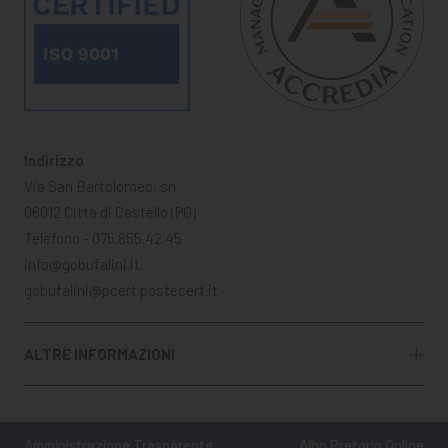
Indirizzo
Via San Bartolomeo, sn
06012 Città di Castello (PG)
Telefono - 075.855.42.45
info@gobufalini.it
gobufalini@pcert.postecert.it
ALTRE INFORMAZIONI
Amministrazione Trasparente
Albo Pretorio Online