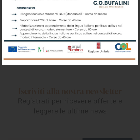
Iscriviti alla nostra newsletter
Registrati per ricevere offerte e
leggere le ultime news