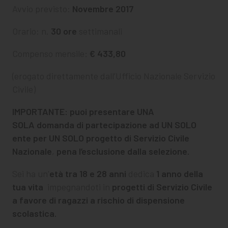
Avvio previsto:
Novembre 2017
Orario: n.
30 ore
settimanali
Compenso mensile:
€ 433,80
(erogato direttamente dall’Ufficio Nazionale Servizio
Civile)
IMPORTANTE: puoi presentare UNA
SOLA domanda di partecipazione ad UN SOLO
ente per UN SOLO progetto di Servizio Civile
Nazionale
,
pena l’esclusione dalla selezione.
Sei ha un’
età tra 18 e 28 anni
dedica
1 anno della
tua vita
impegnandoti in
progetti di Servizio Civile
a favore di ragazzi a rischio di dispensione
scolastica.