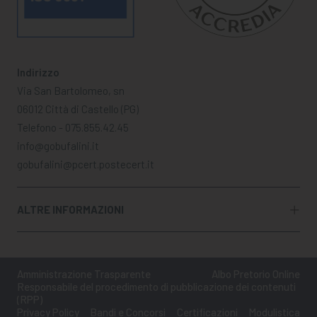
Indirizzo
Via San Bartolomeo, sn
06012 Città di Castello (PG)
Telefono - 075.855.42.45
info@gobufalini.it
gobufalini@pcert.postecert.it
ALTRE INFORMAZIONI
Amministrazione Trasparente
Albo Pretorio Online
Responsabile del procedimento di pubblicazione dei contenuti
(RPP)
Privacy Policy
Bandi e Concorsi
Certificazioni
Modulistica