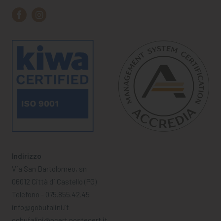
Indirizzo
Via San Bartolomeo, sn
06012 Città di Castello (PG)
Telefono - 075.855.42.45
info@gobufalini.it
gobufalini@pcert.postecert.it