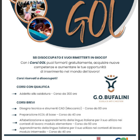
Pubblicazione quiz selezione:
domande merceologia e scienze alimentazione