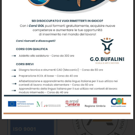
Scuola di Arti e Mestieri G.O.
Bufalini
Centro di Istruzione e Formazione Professionale - ASP