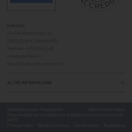
Indirizzo
Via San Bartolomeo, sn
06012 Città di Castello (PG)
Telefono - 075.855.42.45
info@gobufalini.it
gobufalini@pcert.postecert.it
ALTRE INFORMAZIONI
Amministrazione Trasparente
Albo Pretorio Online
Responsabile del procedimento di pubblicazione dei contenuti
(RPP)
Privacy Policy
Bandi e Concorsi
Certificazioni
Modulistica