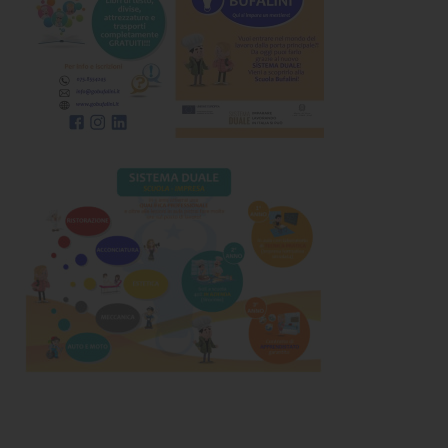
CHI SIAMO
PER LE IMPRESE
PER I DOCENTI
BANDI E CONCORSI
EVENTI E NEWS
CONTATTI