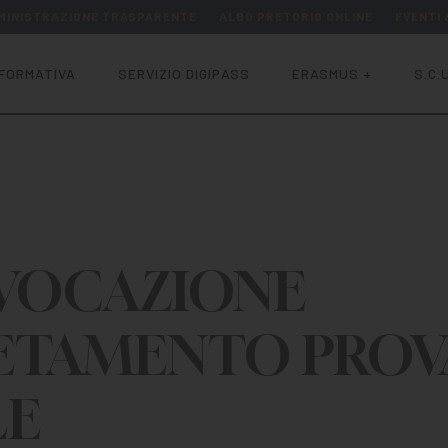
MINISTRAZIONE TRASPARENTE
ALBO PRETORIO ONLINE
EVENTI
FORMATIVA
SERVIZIO DIGIPASS
ERASMUS +
S.C.U
VOCAZIONE
ETAMENTO PROV
LE