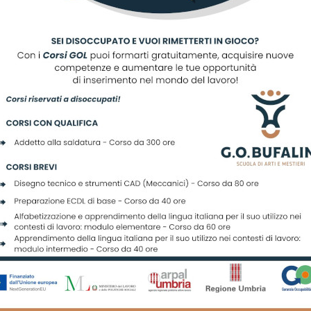
scriviti alla nostra newslett
Registrati per ricevere offerte e leggere le ultime news