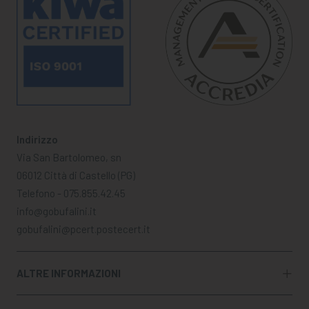
Indirizzo
Via San Bartolomeo, sn
06012 Città di Castello (PG)
Telefono - 075.855.42.45
info@gobufalini.it
gobufalini@pcert.postecert.it
ALTRE INFORMAZIONI