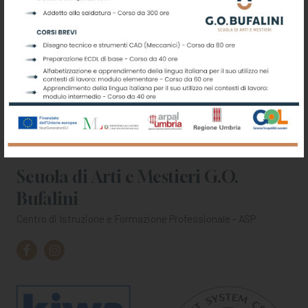
Scuola di Arti e Mestieri G.O.
Bufalini
Centro di Istruzione e Formazione Professionale - ASP