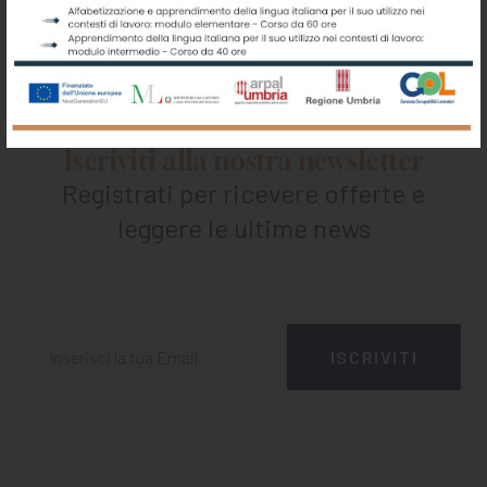
Iscriviti alla nostra newsletter
Registrati per ricevere offerte e
leggere le ultime news