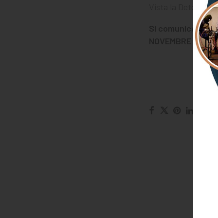
Vista la Determina
Si comunica la CH
NOVEMBRE 2019.
I