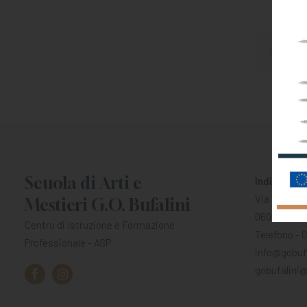
Scuola di Arti e
Indirizzo
Via San Bar
Mestieri G.O. Bufalini
06012 Città 
Centro di Istruzione e Formazione
Telefono - 
Professionale - ASP
info@gobufa
gobufalini@