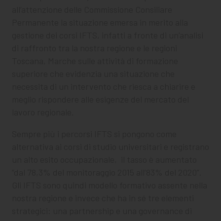
all’attenzione delle Commissione Consiliare
Permanente la situazione emersa in merito alla
gestione dei corsi IFTS, infatti a fronte di un’analisi
di raffronto tra la nostra regione e le regioni
Toscana, Marche sulle attività di formazione
superiore che evidenzia una situazione che
necessita di un intervento che riesca a chiarire e
meglio rispondere alle esigenze del mercato del
lavoro regionale.
Sempre più i percorsi IFTS si pongono come
alternativa ai corsi di studio universitari e registrano
un alto esito occupazionale, il tasso è aumentato
“dal 78,3% del monitoraggio 2015 all’83% del 2020”.
Gli IFTS sono quindi modello formativo assente nella
nostra regione e invece che ha in sé tre elementi
strategici: una partnership e una governance di