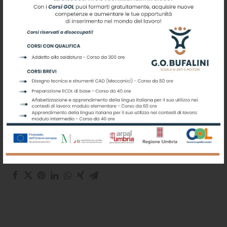
qualità rivolta al lavoro grazie alle tante ore di
laboratorio che le loro strutture permettono e
soprattutto grazie allo stretto rapporto che hanno
creato nel tempo con il mondo delle aziende.