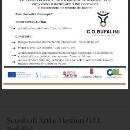
Iscriviti alla nostra newsletter
Registrati per ricevere offerte e
leggere le ultime news
Scuola di Arti e Mestieri G.O.
Bufalini