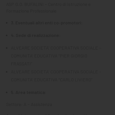
ASP G.O. BUFALINI – Centro di Istruzione e
Formazione Professionale
3. Eventuali altri enti co-promotori:
4. Sede di realizzazione:
ALVEARE SOCIETA’ COOPERATIVA SOCIALE –
COMUNITA’ EDUCATIVA “PIER GIORGIO
FRASSATI”
ALVEARE SOCIETA’ COOPERATIVA SOCIALE –
COMUNITA’ EDUCATIVA “CARLO LIVIERO”
5. Area tematica:
Settore: A – Assistenza