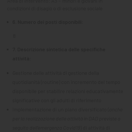
Area di intervento: A3 – minori e giovani in
condizioni di disagio o di esclusione sociale
6. Numero dei posti disponibili:
8
7. Descrizione sintetica delle specifiche
attività:
Gestione delle attività di gestione della
quotidianità (routine) con incremento del tempo
disponibile per stabilire relazioni educativamente
significative con gli adulti di riferimento
Implementazione di un piano diversificato (
anche
per la realizzazione delle attività in DAD previste a
seguito dell’emergenza Covid19
) di attività di