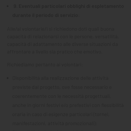
9. Eventuali particolari obblighi di espletamento
durante il periodo di servizio:
Alle/ai volontarie/i si richiedono doti quali buona
capacità di relazionarsi con le persone, versatilità,
capacità di adattamento alle diverse situazioni da
affrontare a livello sia pratico che emotivo.
Richiediamo pertanto ai volontari:
Disponibilità alla realizzazione delle attività
previste dal progetto, ove fosse necessario e
coerentemente con le necessità progettuali,
anche in giorni festivi e/o prefestivi con flessibilità
oraria in caso di esigenze particolari (tornei,
manifestazioni, attività promozionali);