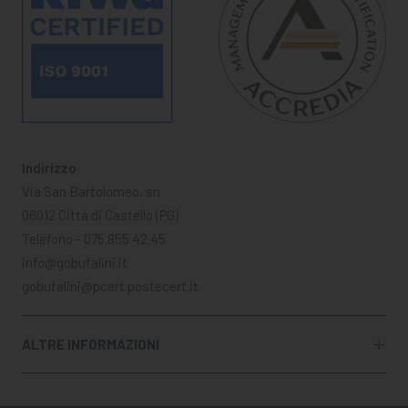
Indirizzo
Via San Bartolomeo, sn
06012 Città di Castello (PG)
Telefono - 075.855.42.45
info@gobufalini.it
gobufalini@pcert.postecert.it
ALTRE INFORMAZIONI