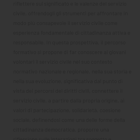
riflettere sul significato e le valenze del servizio
civile, offrendogli gli strumenti per affrontare in
modo più consapevole il servizio civile come
esperienza fondamentale di cittadinanza attiva e
responsabile. In questa prospettiva, il percorso
formativo si propone di far conoscere ai giovani
volontari il servizio civile nel suo contesto
normativo nazionale e regionale, nella sua storia e
nella sua evoluzione, significativa dal punto di
vista dei percorsi dei diritti civili, connettere il
servizio civile, a partire dalla propria origine, ai
valori di partecipazione, solidarietà, coesione
sociale, definendosi come una delle forme della
cittadinanza democratica, proporre una
riflessione sulle interazioni tra soggetto e