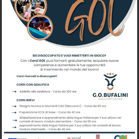
Registrati per ricevere offerte e
leggere le ultime news
Scuola di Arti e Mestieri G.O.
Bufalini
Centro di Istruzione e Formazione Professionale - ASP