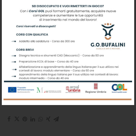
proponiamo sono:
– Operatore del benessere -estetista (link alla
pagina)
– Operatore del benessere – acconciatore (link alla
pagina)
– Operatore della ristorazione (link alla pagina)
– Operatore meccanico (link alla pagina)