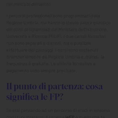
nel mercato del lavoro.
I percorsi professionali sono programmati dalla
Regione Umbria, ma hanno lo stesso valore giuridico
dei corsi programmati dal Ministero dell’Istruzione,
Università e Ricerca (MIUR). I due canali formativi
non sono separati e distinti, ma è possibile
effettuare dei passaggi. I corsi sono sostenuti
finanziariamente da Regione Umbria e, quindi, la
frequenza è gratuita. Le attività formative a
pagamento sono sempre precisate.
Il punto di partenza: cosa
significa Ie FP?
Se stai pensando ad un percorso di studi in sintonia
con i tuoi interessi, il sistema
IeFP
è quello che fa