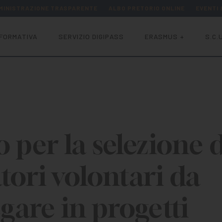
MINISTRAZIONE TRASPARENTE
ALBO PRETORIO ONLINE
EVENTI
FORMATIVA
SERVIZIO DIGIPASS
ERASMUS +
S.C.U
 per la selezione d
tori volontari da
gare in progetti