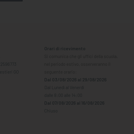
Orari di ricevimento
A
Si comunica che gli uffici della scuola,
02596773
nel periodo estivo, osserveranno il
Mestieri GO
seguente orario:
Dal 03/08/2026 al 29/08/2026
Dal Lunedì al Venerdì
dalle 8:00 alle 14:00
Dal 07/08/2026 al 16/08/2026
Chiuso