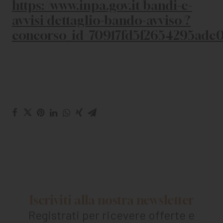
https://www.inpa.gov.it/bandi-e-
avvisi/dettaglio-bando-avviso/?
concorso_id=70917fd5f2654295adc0
Iscriviti alla nostra newsletter
Registrati per ricevere offerte e