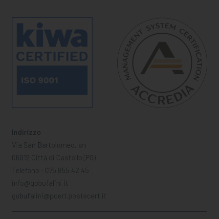
Indirizzo
Via San Bartolomeo, sn
06012 Città di Castello (PG)
Telefono - 075.855.42.45
info@gobufalini.it
gobufalini@pcert.postecert.it