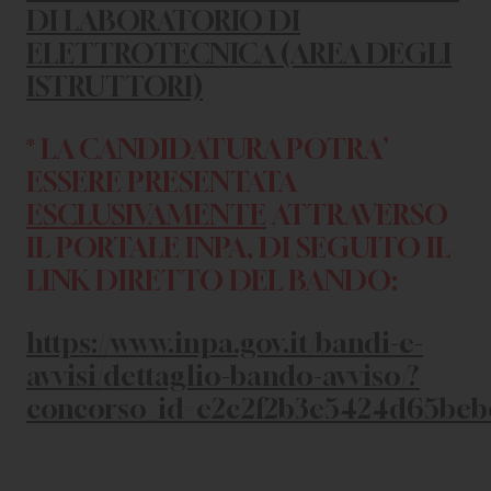
DI LABORATORIO DI
ELETTROTECNICA (AREA DEGLI
ISTRUTTORI)
* LA CANDIDATURA POTRA’
ESSERE PRESENTATA
ESCLUSIVAMENTE
ATTRAVERSO
IL PORTALE INPA, DI SEGUITO IL
LINK DIRETTO DEL BANDO:
https://www.inpa.gov.it/bandi-e-
avvisi/dettaglio-bando-avviso/?
concorso_id=e2c2f2b3e5424d65beb