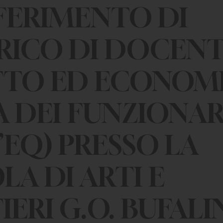
ERIMENTO DI
RICO DI DOCENT
TTO ED ECONOM
A DEI FUNZIONAR
’EQ) PRESSO LA
LA DI ARTI E
ERI G.O. BUFALIN