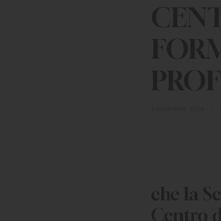
CENT
FOR
PROF
3 NOVEMBRE 2024
|
che la Sc
Centro d