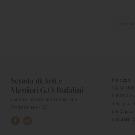
Scuola di Arti e
Indirizzo
Via San Bar
Mestieri G.O. Bufalini
06012 Città 
Centro di Istruzione e Formazione
Telefono - 
Professionale - ASP
info@gobufa
gobufalini@