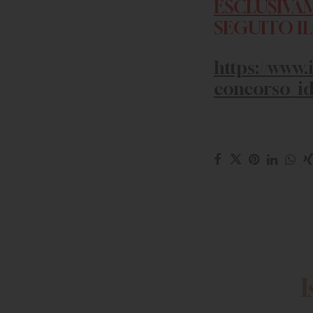
ESCLUSIVA
SEGUITO I
https://www.
concorso_i
I