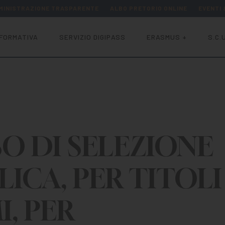
MINISTRAZIONE TRASPARENTE
ALBO PRETORIO ONLINE
EVENTI
FORMATIVA
SERVIZIO DIGIPASS
ERASMUS +
S.C.U
SO DI SELEZIONE
LICA, PER TITOLI
I, PER