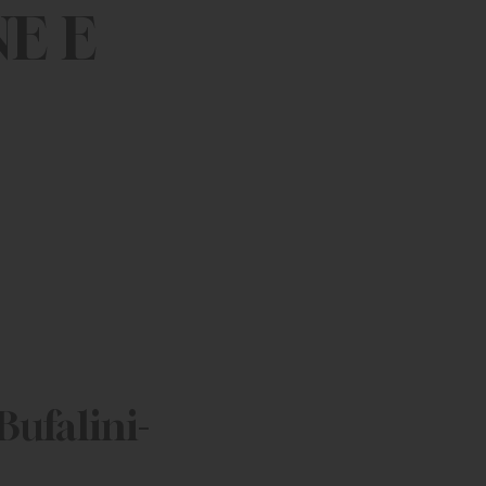
E E
Bufalini-