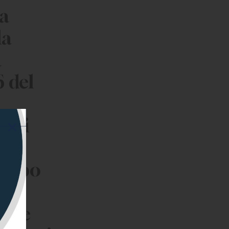
la
la
a
 del
 cui
ali
tempo
me o
ione