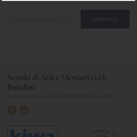
Scuola di Arti e Mestieri G.O.
Bufalini
Centro di Istruzione e Formazione Professionale - ASP