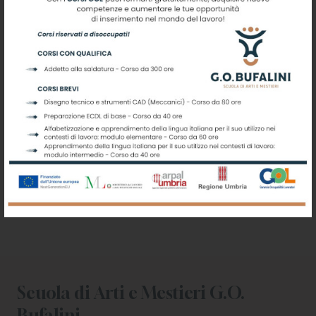
Iscriviti alla nostra newsletter
Registrati per ricevere offerte e
leggere le ultime news
Scuola di Arti e Mestieri G.O.
Bufalini