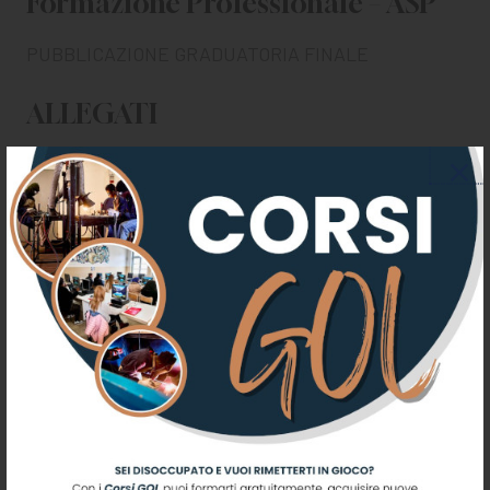
Formazione Professionale – ASP
PUBBLICAZIONE GRADUATORIA FINALE
ALLEGATI
GRADUATORIA FINALE