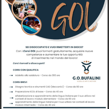
GRADUATORIA FATTORIE
SOCIALE
GRADUATORIA FATTORIE
DIDATTICHE