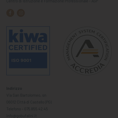
Centro di Istruzione e Formazione Professionale - ASP
Indirizzo
Via San Bartolomeo, sn
06012 Città di Castello (PG)
Telefono - 075.855.42.45
info@gobufalini.it