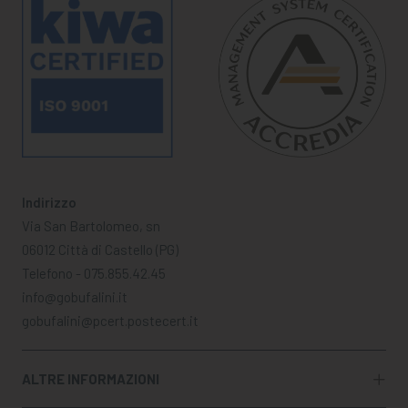
Indirizzo
Via San Bartolomeo, sn
06012 Città di Castello (PG)
Telefono - 075.855.42.45
info@gobufalini.it
gobufalini@pcert.postecert.it
ALTRE INFORMAZIONI