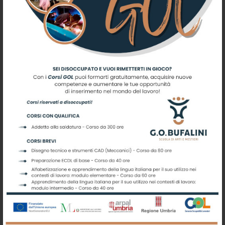
ALIMENTI
Iscriviti alla nostra newsletter
Registrati per ricevere offerte e
leggere le ultime news