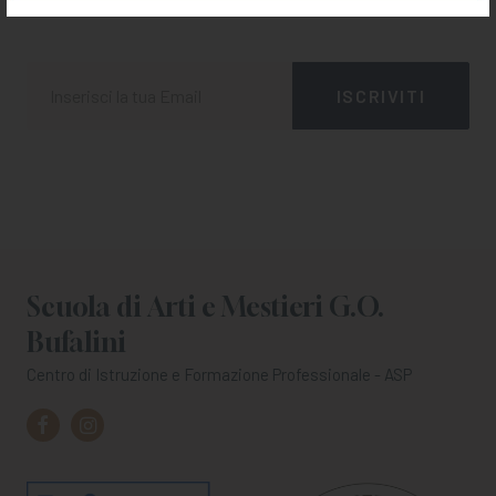
Scuola di Arti e Mestieri G.O.
Bufalini
Centro di Istruzione e Formazione Professionale - ASP