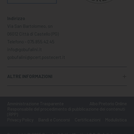
Indirizzo
Via San Bartolomeo, sn
06012 Città di Castello (PG)
Telefono - 075.855.42.45
info@gobufalini.it
gobufalini@pcert.postecert.it
ALTRE INFORMAZIONI
Amministrazione Trasparente
Albo Pretorio Online
Responsabile del procedimento di pubblicazione dei contenuti
(RPP)
Privacy Policy
Bandi e Concorsi
Certificazioni
Modulistica