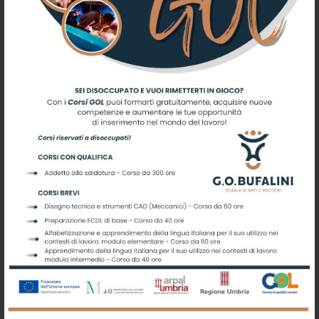
17:00)
Iscriviti alla nostra newsletter
Registrati per ricevere offerte e
leggere le ultime news