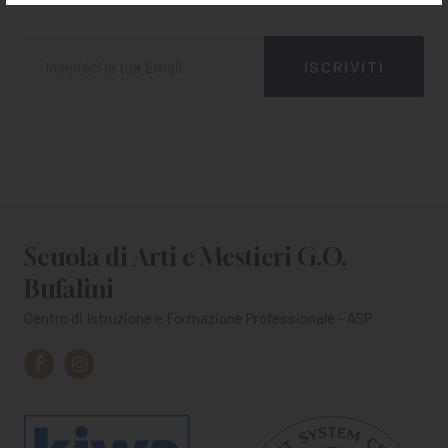
Scuola di Arti e Mestieri G.O.
Bufalini
Centro di Istruzione e Formazione Professionale - ASP