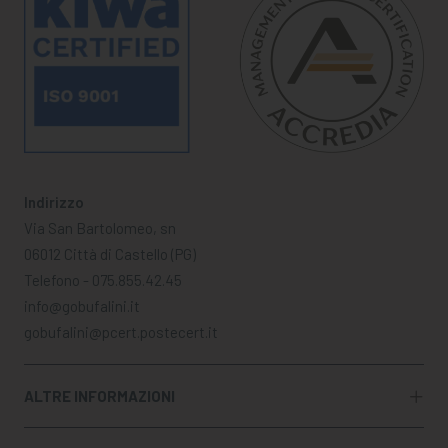
Indirizzo
Via San Bartolomeo, sn
06012 Città di Castello (PG)
Telefono - 075.855.42.45
info@gobufalini.it
gobufalini@pcert.postecert.it
ALTRE INFORMAZIONI