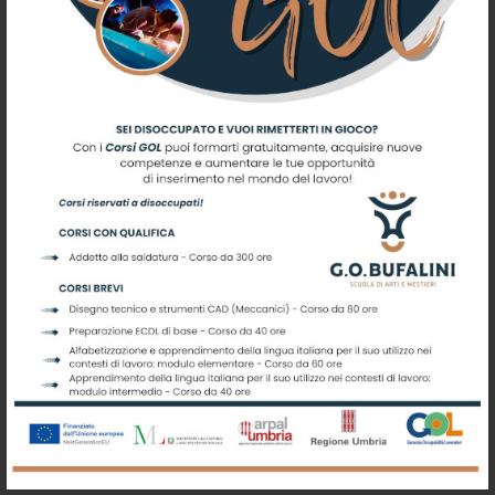
Iscriviti alla nostra newsletter
Registrati per ricevere offerte e
leggere le ultime news