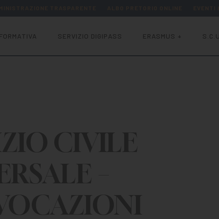
MINISTRAZIONE TRASPARENTE
ALBO PRETORIO ONLINE
EVENTI
FORMATIVA
SERVIZIO DIGIPASS
ERASMUS +
S.C.U
ZIO CIVILE
ERSALE –
VOCAZIONI