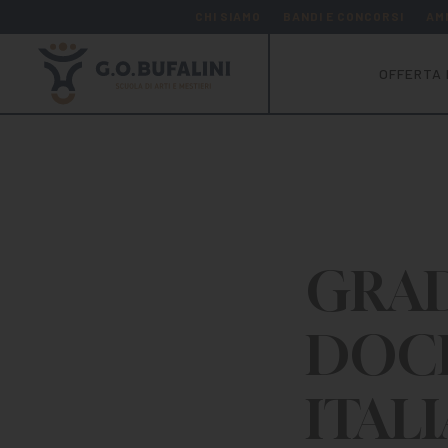
CHI SIAMO
BANDI E CONCORSI
AM
OFFERTA 
GRAD
DOCE
ITAL