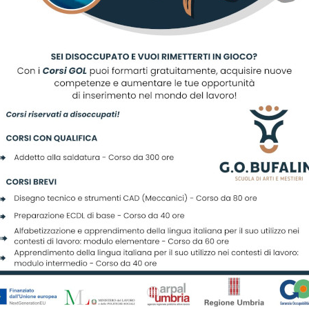
IA FINALE DOCENTE DI LINGUA ITA
scriviti alla nostra newslett
Registrati per ricevere offerte e leggere le ultime news