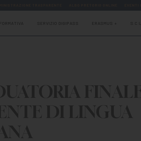
MINISTRAZIONE TRASPARENTE
ALBO PRETORIO ONLINE
EVENTI
FORMATIVA
SERVIZIO DIGIPASS
ERASMUS +
S.C.U
UATORIA FINAL
NTE DI LINGUA
IANA