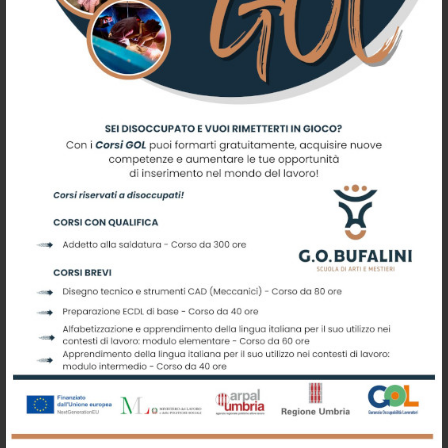
PANETTERIA
Iscriviti alla nostra newsletter
Registrati per ricevere offerte e
leggere le ultime news