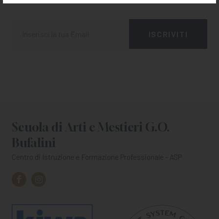
Scuola di Arti e Mestieri G.O.
Bufalini
Centro di Istruzione e Formazione Professionale - ASP