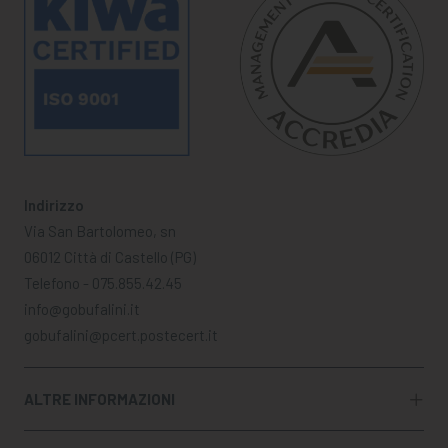
Indirizzo
Via San Bartolomeo, sn
06012 Città di Castello (PG)
Telefono - 075.855.42.45
info@gobufalini.it
gobufalini@pcert.postecert.it
ALTRE INFORMAZIONI