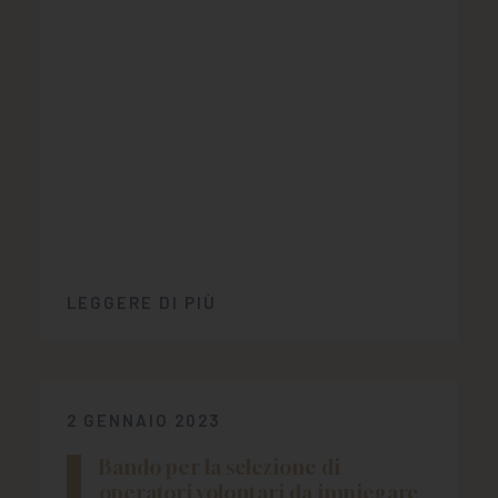
LEGGERE DI PIÙ
2 GENNAIO 2023
Bando per la selezione di
operatori volontari da impiegare