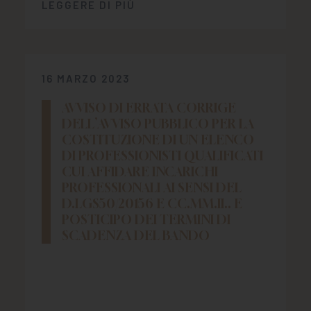
LEGGERE DI PIÙ
16 MARZO 2023
AVVISO DI ERRATA CORRIGE
DELL’AVVISO PUBBLICO PER LA
COSTITUZIONE DI UN ELENCO
DI PROFESSIONISTI QUALIFICATI
CUI AFFIDARE INCARICHI
PROFESSIONALI AI SENSI DEL
D.LGS50/20156 E CC.MM.II.. E
POSTICIPO DEI TERMINI DI
SCADENZA DEL BANDO