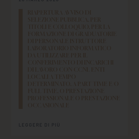
RIAPERTURA AVVISO DI
SELEZIONE PUBBLICA, PER
TITOLI E COLLOQUIO, PER LA
FORMAZIONE DI GRADUATORIE
DI PERSONALE ISTRUTTORE
LABORATORIO INFORMATICO
DA UTILIZZARE PER IL
CONFERIMENTO DI INCARICHI
DI LAVORO CON CCNL ENTI
LOCALI A TEMPO
DETERMINATO, A PART TIME E/O
FULL TIME, O PRESTAZIONE
PROFESSIONALE O PRESTAZIONE
OCCASIONALE
LEGGERE DI PIÙ