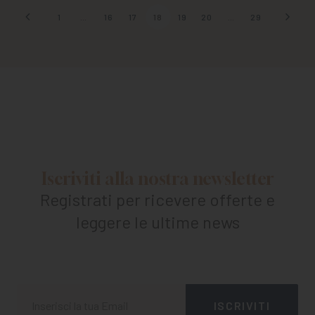
1
…
16
17
18
19
20
…
29
Iscriviti alla nostra newsletter
Registrati per ricevere offerte e
leggere le ultime news