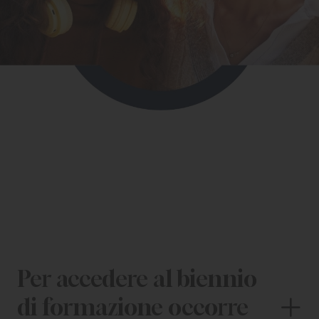
CHI SIAMO
PER LE IMPRESE
PER I DOCENTI
BANDI E CONCORSI
EVENTI E NEWS
CONTATTI
Per accedere al biennio
di formazione occorre