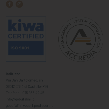
Indirizzo
Via San Bartolomeo, sn
06012 Città di Castello (PG)
Telefono - 075.855.42.45
info@gobufalini.it
gobufalini@pcert.postecert.it