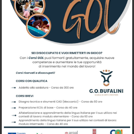
Registrati per ricevere offerte e
leggere le ultime news
Scuola di Arti e Mestieri G.O.
Bufalini
Centro di Istruzione e Formazione Professionale - ASP