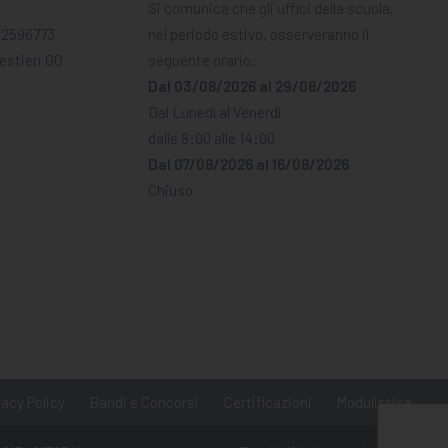
A
Si comunica che gli uffici della scuola,
02596773
nel periodo estivo, osserveranno il
Mestieri GO
seguente orario:
Dal 03/08/2026 al 29/08/2026
Dal Lunedì al Venerdì
dalle 8:00 alle 14:00
Dal 07/08/2026 al 16/08/2026
Chiuso
vacy Policy
Bandi e Concorsi
Certificazioni
Modulistica