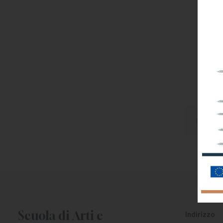
I
Scuola di Arti e
Indirizzo