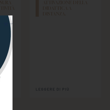
USURA
ATTIVAZIONE DELLA
TIVITÀ
DIDATTICA A
DISTANZA.
LEGGERE DI PIÙ