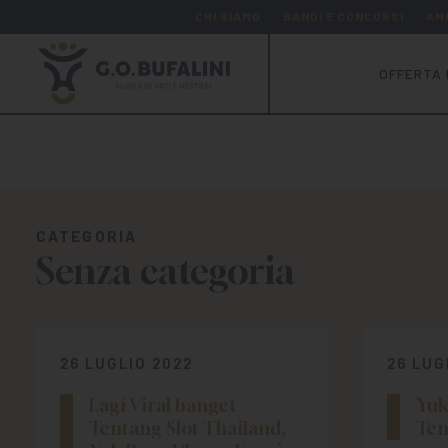
CHI SIAMO
BANDI E CONCORSI
AM
OFFERTA 
CATEGORIA
Senza categoria
26 LUGLIO 2022
26 LUG
Lagi Viral banget
Yuk
Tentang Slot Thailand,
Ten