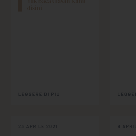
Yuk Baca Ulasan Kami
disini
LEGGERE DI PIÙ
LEGGER
23 APRILE 2021
9 APRI