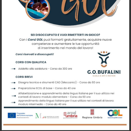
Iscriviti alla nostra newsletter
Registrati per ricevere offerte e
leggere le ultime news