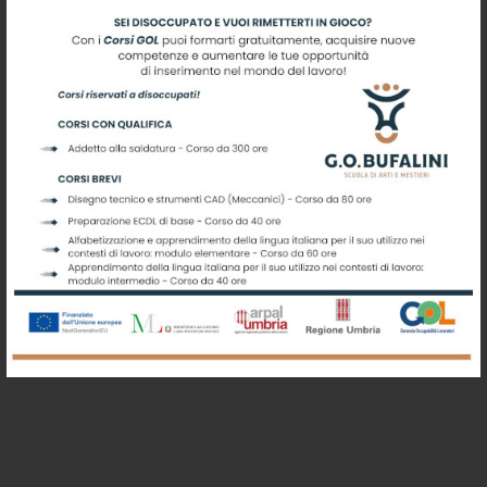
Iscriviti alla nostra newsletter
Registrati per ricevere offerte e
leggere le ultime news