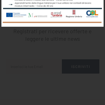
Iscriviti alla nostra newsletter
Registrati per ricevere offerte e
leggere le ultime news