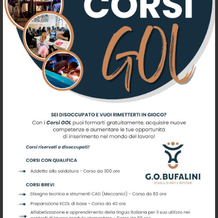
De Rebotti visita il Bufalini: “Modello virtuoso da esportare” – umbriatv.com
– Rassegna Stampa 16/12/2025