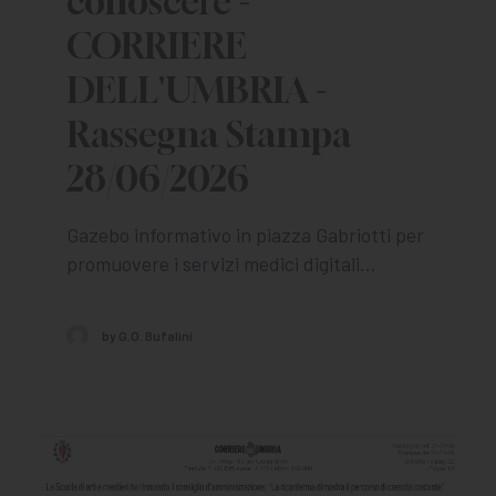
conoscere -
CORRIERE
DELL'UMBRIA -
Rassegna Stampa
28/06/2026
Gazebo informativo in piazza Gabriotti per
promuovere i servizi medici digitali…
by G.O. Bufalini