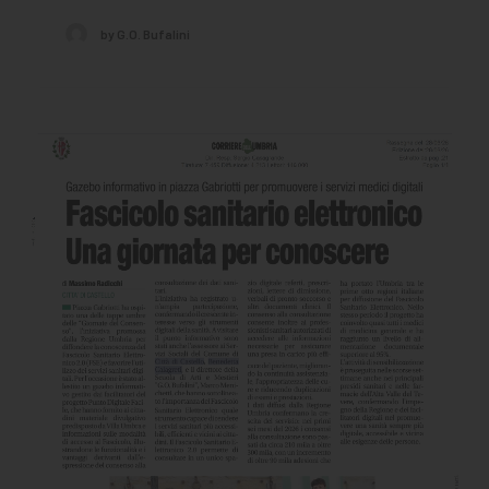
by G.O. Bufalini