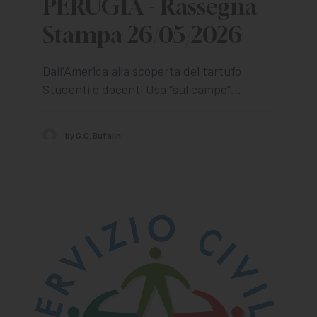
PERUGIA - Rassegna
Stampa 26/05/2026
Dall’America alla scoperta del tartufo
Studenti e docenti Usa “sul campo“…
by G.O. Bufalini