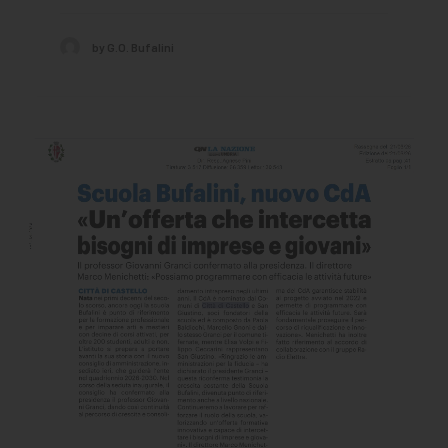
by G.O. Bufalini