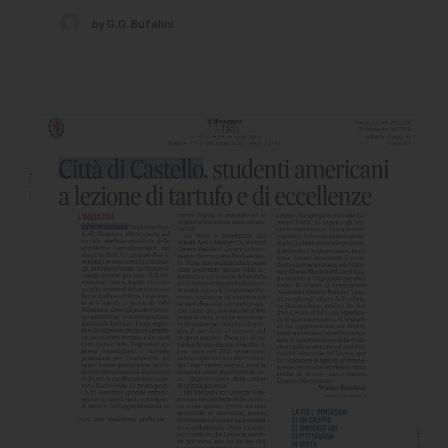
by G.O. Bufalini