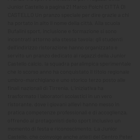
Junior Castello a pagina 21 Marco Polchi CITTÀ DI
CASTELLO Un pranzo speciale per dire grazie a chi
ha portato in alto il nome della città. Alla scuola
Bufalini sport, inclusione e formazione si sono
incontrati attorno alla stessa tavola: gli studenti
dell’indirizzo ristorazione hanno organizzato e
servito un pranzo dedicato ai ragazzi della Junior
Castello calcio, la squadra paralimpica sperimentale
che lo scorso anno ha conquistato il titolo regionale
umbro-marchigiano e uno storico terzo posto alle
finali nazionali di Tirrenia. L’iniziativa ha
trasformato i laboratori scolastici in un vero
ristorante, dove i giovani allievi hanno messo in
pratica competenze professionali e di accoglienza,
offrendo ai protagonisti dello sport inclusivo un
momento di festa e riconoscimento. La Junior
Castello, che coinvolge anche atleti del Centro Peter