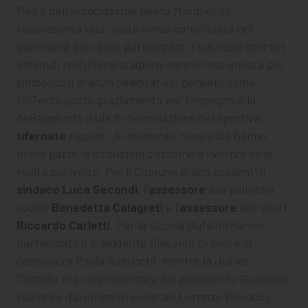
Pan e dell’Associazione Beata Margherita,
rappresenta una realtà ormai consolidata nel
panorama del calcio paralimpico. I successi sportivi
ottenuti nell’ultima stagione hanno reso ancora più
simbolico il pranzo celebrativo, pensato come
rinTerzo posto graziamento per l’impegno e la
deRaggiunto dalla fo terminazione dei sportiva
tifernate
ragazzi. Al momento conviviale hanno
preso parte le istituzioni cittadine e i vertici delle
realtà coinvolte. Per il Comune erano presenti il
sindaco
Luca Secondi
, l’
assessore
alle politiche
sociali
Benedetta Calagreti
e l’
assessore
allo sport
Riccardo Carletti
. Per la Scuola Bufalini hanno
partecipato il presidente Giovanni Granci e la
consigliera Paola Baldicchi, mentre la Junior
Castello era rappresentata dal presidente Giuseppe
Falconi e dai dirigenti societari Lorenzo Pieracci,