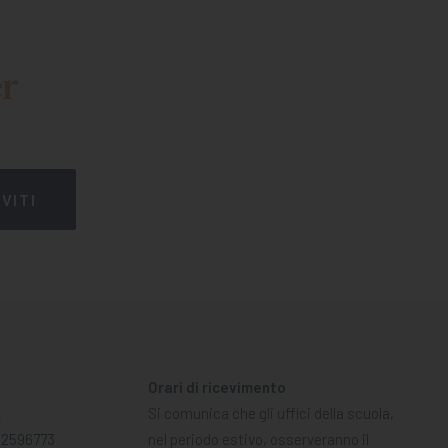
er
Orari di ricevimento
A
Si comunica che gli uffici della scuola,
02596773
nel periodo estivo, osserveranno il