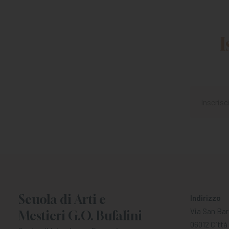
I
Scuola di Arti e
Indirizzo
Via San Bar
Mestieri G.O. Bufalini
06012 Città 