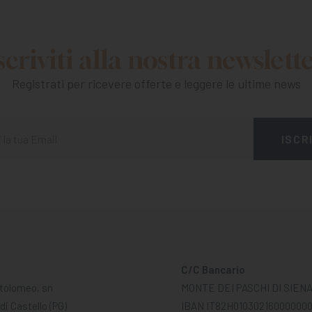
scriviti alla nostra newslett
Registrati per ricevere offerte e leggere le ultime news
C/C Bancario
tolomeo, sn
MONTE DEI PASCHI DI SIEN
di Castello (PG)
IBAN IT82H01030216000000