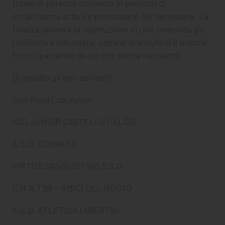
totale di persone coinvolte in percorsi di
cittadinanza attiva e promozione del benessere. La
finalità ultima è la costruzione di una comunità più
resiliente e informata, capace di scegliere il proprio
futuro partendo da ciò che mette nel piatto.
Di seguito gli enti coinvolti:
Sedi Food Lab Junior
ASD JUNIOR CASTELLO CALCIO
A.S.D. CERBARA
VIRTUS SANGIUSTINO S.S.D.
C.N.A.T’99 – AMICI DEL NUOTO
A.S.D. ATLETICA LIBERTAS