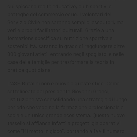
cui spiccano realtà educative, club sportivi e
botteghe del commercio equo. I volontari del
Servizio Civile non saranno semplici esecutori, ma
veri e propri facilitatori culturali. Grazie a una
formazione specifica su nutrizione sportiva e
sostenibilità, saranno in grado di raggiungere oltre
800 giovani atleti, entrando negli spogliatoi e nelle
case delle famiglie per trasformare la teoria in
pratica quotidiana.
L’ASP Bufalini non è nuova a queste sfide. Come
sottolineato dal presidente Giovanni Granci,
l’istituzione sta consolidando una strategia di lungo
periodo che vede nella formazione professionale e
sociale un unico grande ecosistema. Questo nuovo
tassello si affianca infatti a progetti già operativi
come “Mi metto in gioco”, portando a 144 il numero