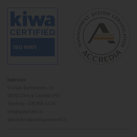
Indirizzo
Via San Bartolomeo, sn
06012 Città di Castello (PG)
Telefono - 075.855.42.45
info@gobufalini.it
gobufalini@pcert.postecert.it