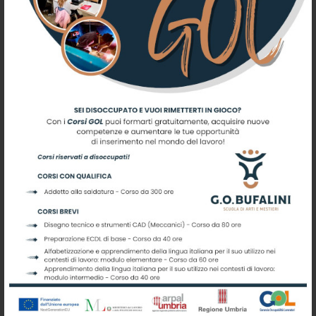
Investire oggi sull’educazione alimentare dei ragazzi
significa prevenire patologie croniche e abitudini
errate che graverebbero sul futuro sistema
sanitario. Parallelamente, l’attenzione dedicata agli
anziani garantisce il mantenimento di un’autonomia
psicofisica che è fondamentale per la dignità della
persona. Food Lab si configura quindi come un vero
laboratorio di futuro dove lo sport, il mangiar bene e
il rispetto per la terra diventano i pilastri di una
nuova socialità a Città di Castello e nei comuni
limitrofi, dimostrando come il volontariato possa
essere il motore di un cambiamento concreto e
misurabile.
Articolo al seguente link:
https://www.altotevereoggi.it/alimentazione-al-