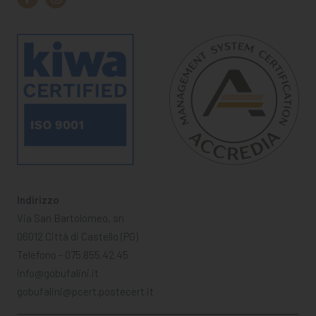
Indirizzo
Via San Bartolomeo, sn
06012 Città di Castello (PG)
Telefono - 075.855.42.45
info@gobufalini.it
gobufalini@pcert.postecert.it