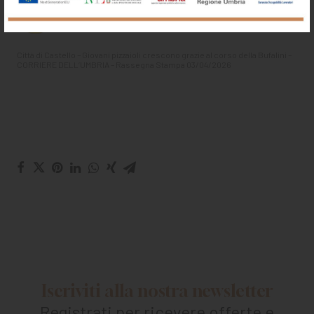
Città di Castello – Giovani pizzaioli crescono grazie al corso della Bufalini –
CORRIERE DELL’UMBRIA – Rassegna Stampa 03/04/2026
Iscriviti alla nostra newsletter
Registrati per ricevere offerte e