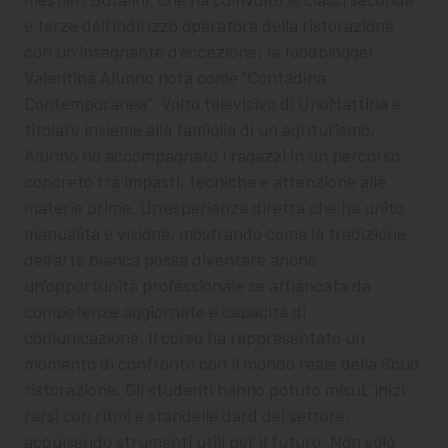
e terze dell’indirizzo operatore della ristorazione
con un’insegnante d’eccezione: la foodblogger
Valentina Alunno nota come “Contadina
Contemporanea”. Volto televisivo di UnoMattina e
titolare insieme alla famiglia di un agriturismo,
Alunno ha accompagnato i ragazzi in un percorso
concreto tra impasti, tecniche e attenzione alle
materie prime. Un’esperienza diretta che ha unito
manualità e visione, mostrando come la tradizione
dell’arte bianca possa diventare anche
un’opportunità professionale se affiancata da
competenze aggiornate e capacità di
comunicazione. Il corso ha rappresentato un
momento di confronto con il mondo reale della Scuo
ristorazione. Gli studenti hanno potuto misuL’inizi
rarsi con ritmi e standelle dard del settore,
acquisendo strumenti utili per il futuro. Non solo