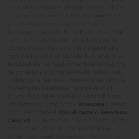
Sanitario Elettronico 2.0 (FSE) e favorire l’utilizzo
dei servizi sanitari digitali. Per l’occasione è stato
allestito un gazebo informativo gestito dai
facilitatori del progetto Punto Digitale Facile, che
hanno fornito ai cittadini materiale divulgativo
predisposto da Villa Umbra e informazioni sulle
modalità di accesso al Fascicolo, illustrandone le
funzionalità e i vantaggi derivanti dall’espressione
del consenso alla consultazione dei dati sanitari.
L’iniziativa ha registrato un’ampia partecipazione,
confermando il crescente interesse verso gli
strumenti digitali della sanità. A visitare il punto
informativo sono stati anche l’
assessore
ai Servizi
Sociali del Comune di
Città di Castello
,
Benedetta
Calagreti
, e il direttore della Scuola di Arti e Mestieri
“G.O. Bufalini”, Marco Menichetti, che hanno
sottolineato l’importanza del Fascicolo Sanitario