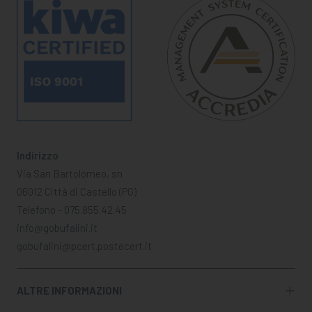
Indirizzo
Via San Bartolomeo, sn
06012 Città di Castello (PG)
Telefono - 075.855.42.45
info@gobufalini.it
gobufalini@pcert.postecert.it
ALTRE INFORMAZIONI