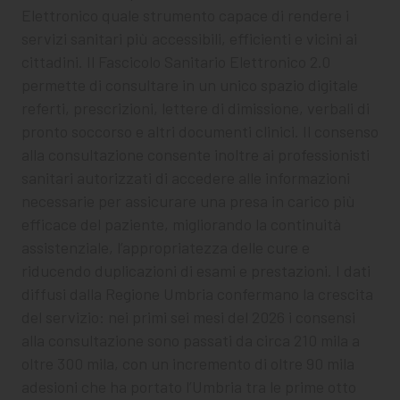
Elettronico quale strumento capace di rendere i
servizi sanitari più accessibili, efficienti e vicini ai
cittadini. Il Fascicolo Sanitario Elettronico 2.0
permette di consultare in un unico spazio digitale
referti, prescrizioni, lettere di dimissione, verbali di
pronto soccorso e altri documenti clinici. Il consenso
alla consultazione consente inoltre ai professionisti
sanitari autorizzati di accedere alle informazioni
necessarie per assicurare una presa in carico più
efficace del paziente, migliorando la continuità
assistenziale, l’appropriatezza delle cure e
riducendo duplicazioni di esami e prestazioni. I dati
diffusi dalla Regione Umbria confermano la crescita
del servizio: nei primi sei mesi del 2026 i consensi
alla consultazione sono passati da circa 210 mila a
oltre 300 mila, con un incremento di oltre 90 mila
adesioni che ha portato l’Umbria tra le prime otto