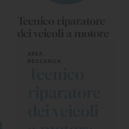
Tecnico riparatore
dei veicoli a motore
AREA
MECCANICA
Tecnico
riparatore
dei veicoli
a