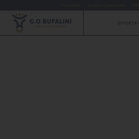
CHI SIAMO
BANDI E CONCORSI
AM
OFFERTA 