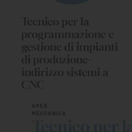
Tecnico per la
programmazione e
gestione di impianti
di produzione-
indirizzo sistemi a
CNC
AREA
MECCANICA
Tecnico per l