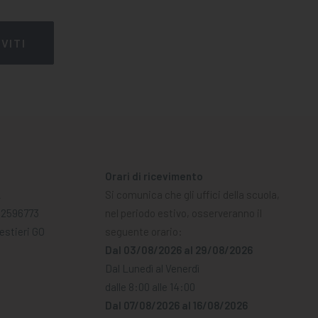
Orari di ricevimento
A
Si comunica che gli uffici della scuola,
02596773
nel periodo estivo, osserveranno il
Mestieri GO
seguente orario:
Dal 03/08/2026 al 29/08/2026
Dal Lunedì al Venerdì
dalle 8:00 alle 14:00
Dal 07/08/2026 al 16/08/2026