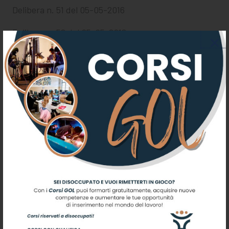
Delibera n. 51 del 05-05-2016
Delibera n. 52 del 05-05-2016
Delibera n. 53 del 05-05-2016
Delibera n. 54 del 05-05-2016
Allegato a delibera n.
54 del 05-05-2016
Delibera n. 55 del 05-05-2016
Delibera n. 56 del 05-05-2016
Allegato a delibera n.
56 del 05-05-2016
Delibera n. 57 del 05-05-2016
Delibera n. 58 del 27-05-2016
Delibera n. 59 del 27-05-2016