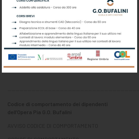
Delibera n. 60 del 27-05-2016
Delibera n. 61 del 27-05-2016
Delibera n. 62 del 16-06-2016
Allegato a delibera n.
62 del 16-06-2016
Delibera n. 63 del 16-06-2016
Allegato a delibera n.
63 del 16-06-2016
————————————————————————————————
Codice di comportamento dei dipendenti
dell’Opera Pia G.O. Bufalini
AVVISO CODICE DI COMPORTAMENTO