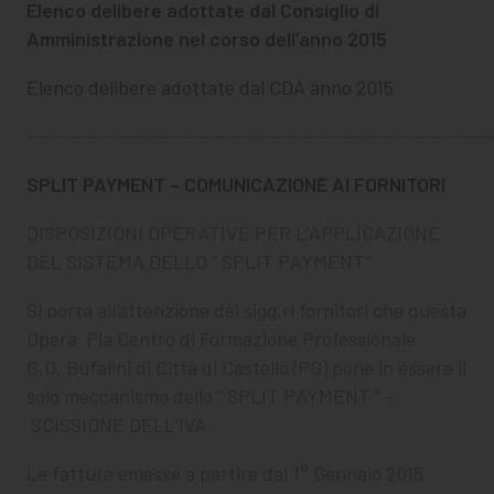
Elenco delibere adottate dal Consiglio di
Amministrazione nel corso dell’anno 2015
Elenco delibere adottate dal CDA anno 2015
————————————————————————————————
SPLIT PAYMENT – COMUNICAZIONE AI FORNITORI
DISPOSIZIONI OPERATIVE PER L’APPLICAZIONE
DEL SISTEMA DELLO ” SPLIT PAYMENT”
Si porta all’attenzione dei sigg.ri fornitori che questa
Opera Pia Centro di Formazione Professionale
G.O. Bufalini di Città di Castello (PG) pone in essere il
solo meccanismo dello ” SPLIT PAYMENT ” –
SCISSIONE DELL’IVA.
Le fatture emesse a partire dal 1° Gennaio 2015