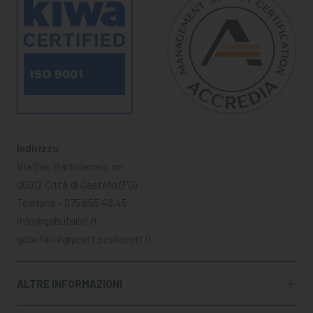
Indirizzo
Via San Bartolomeo, sn
06012 Città di Castello (PG)
Telefono - 075.855.42.45
info@gobufalini.it
gobufalini@pcert.postecert.it
ALTRE INFORMAZIONI