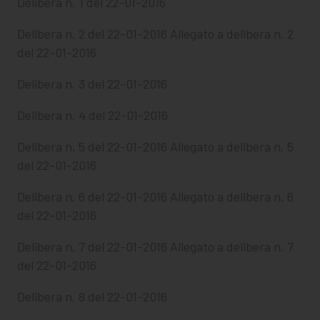
CHI SIAMO
Delibera n. 1 del 22-01-2016
Delibera n. 2 del 22-01-2016
Allegato a delibera n. 2
PER LE IMPRESE
del 22-01-2016
PER I DOCENTI
Delibera n. 3 del 22-01-2016
BANDI E CONCORSI
Delibera n. 4 del 22-01-2016
EVENTI E NEWS
Delibera n. 5 del 22-01-2016
Allegato a delibera n. 5
del 22-01-2016
CONTATTI
Delibera n. 6 del 22-01-2016
Allegato a delibera n. 6
del 22-01-2016
Delibera n. 7 del 22-01-2016
Allegato a delibera n. 7
del 22-01-2016
Delibera n. 8 del 22-01-2016