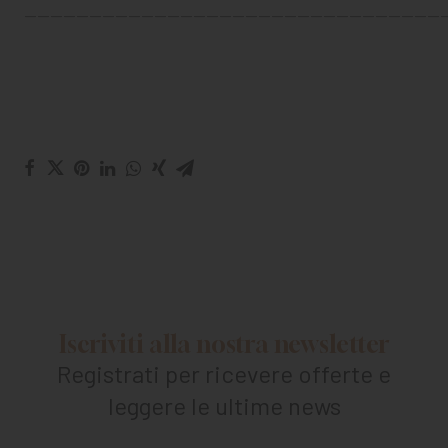
————————————————————————————————
Iscriviti alla nostra newsletter
Registrati per ricevere offerte e
leggere le ultime news